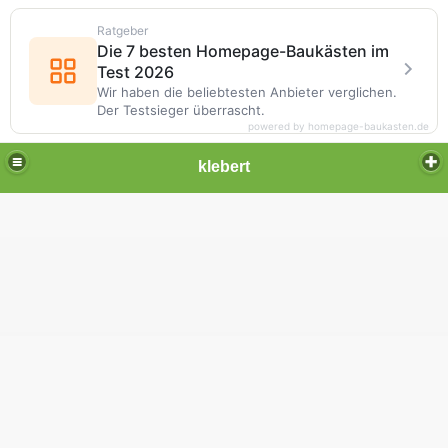
Ratgeber
Die 7 besten Homepage-Baukästen im
Test 2026
Wir haben die beliebtesten Anbieter verglichen.
Der Testsieger überrascht.
powered by homepage-baukasten.de
klebert